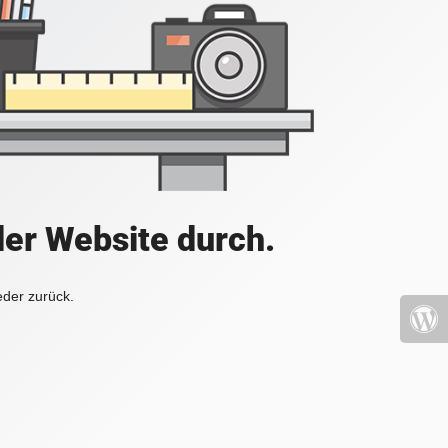
der Website durch.
eder zurück.